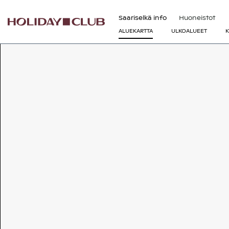
Saariselkä info
Huoneistot
ALUEKARTTA
ULKOALUEET
K